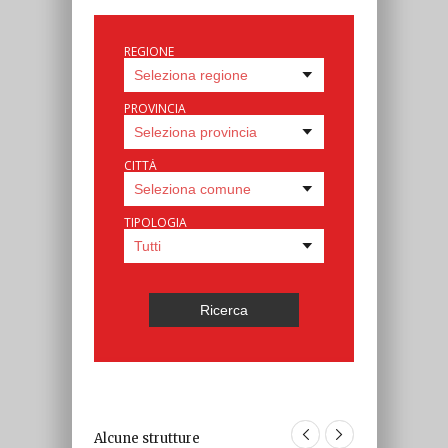
REGIONE
PROVINCIA
CITTÀ
TIPOLOGIA
Alcune strutture