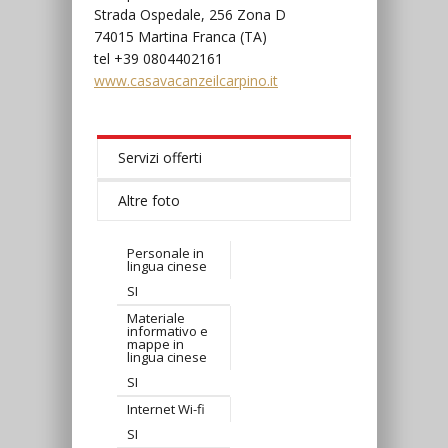
Strada Ospedale, 256 Zona D
74015 Martina Franca (TA)
tel +39 0804402161
www.casavacanzeilcarpino.it
Servizi offerti
Altre foto
Personale in
lingua cinese
SI
Materiale
informativo e
mappe in
lingua cinese
SI
Internet Wi-fi
SI