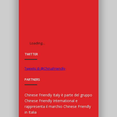
Loading...
TWITTER
Tweets di @ChinaFriendly
PARTNERS
Chinese Friendly Italy è parte del gruppo
Chinese Friendly International e
rappresenta il marchio Chinese Friendly
in Italia