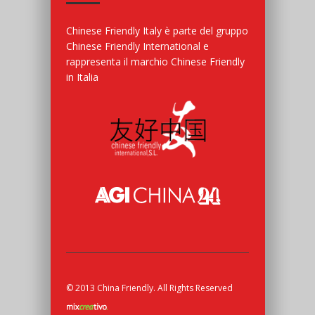
Chinese Friendly Italy è parte del gruppo
Chinese Friendly International e
rappresenta il marchio Chinese Friendly
in Italia
© 2013 China Friendly. All Rights Reserved