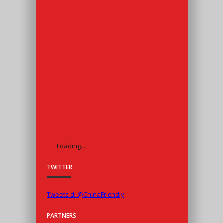
Loading...
TWITTER
Tweets di @ChinaFriendly
PARTNERS