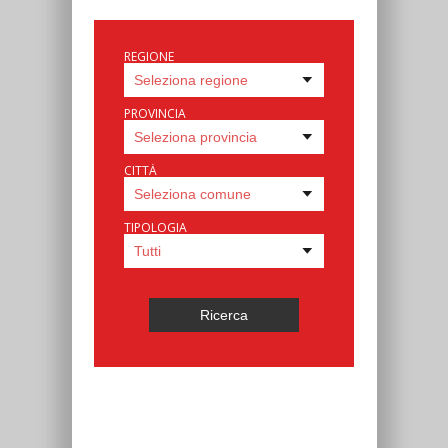
REGIONE
PROVINCIA
CITTÀ
TIPOLOGIA