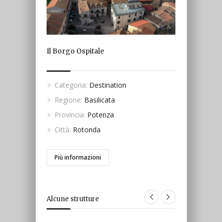
Il Borgo Ospitale
Categoria:
Destination
Regione:
Basilicata
Provincia:
Potenza
Città:
Rotonda
Più informazioni
Alcune strutture