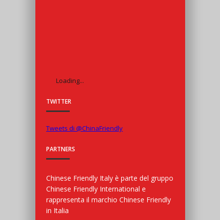
Loading...
TWITTER
Tweets di @ChinaFriendly
PARTNERS
Chinese Friendly Italy è parte del gruppo
Chinese Friendly International e
rappresenta il marchio Chinese Friendly
in Italia