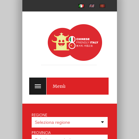
Menù
REGIONE
PROVINCIA